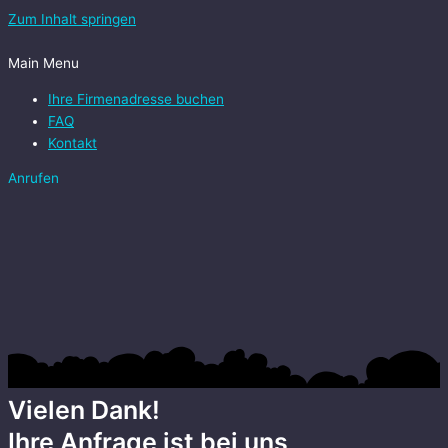
Zum Inhalt springen
Main Menu
Ihre Firmenadresse buchen
FAQ
Kontakt
Anrufen
Vielen Dank!
Ihre Anfrage ist bei uns