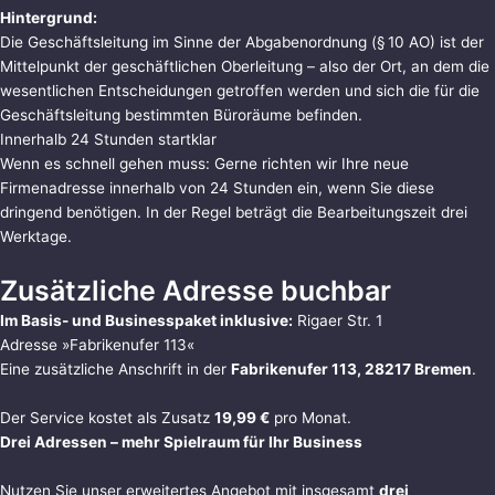
Hintergrund:
Die Geschäftsleitung im Sinne der Abgabenordnung (§ 10 AO) ist der
Mittelpunkt der geschäftlichen Oberleitung – also der Ort, an dem die
wesentlichen Entscheidungen getroffen werden und sich die für die
Geschäftsleitung bestimmten Büroräume befinden.
Innerhalb 24 Stunden startklar
Wenn es schnell gehen muss: Gerne richten wir Ihre neue
Firmenadresse innerhalb von 24 Stunden ein, wenn Sie diese
dringend benötigen. In der Regel beträgt die Bearbeitungszeit drei
Werktage.
Zusätzliche Adresse buchbar
Im Basis- und Businesspaket inklusive:
Rigaer Str. 1
Adresse »Fabrikenufer 113«
Eine zusätzliche Anschrift in der
Fabrikenufer 113, 28217 Bremen
.
Der Service kostet als Zusatz
19,99 €
pro Monat.
Drei Adressen – mehr Spielraum für Ihr Business
Nutzen Sie unser erweitertes Angebot mit insgesamt
drei