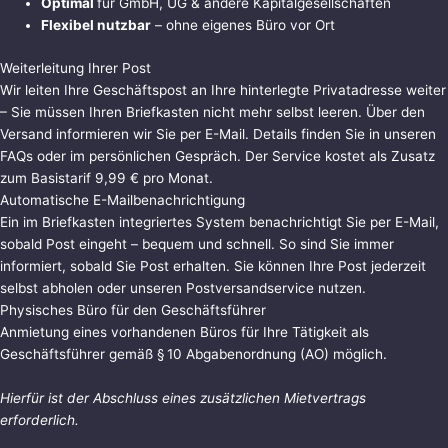
Optimal
für GmbH, UG & andere Kapitalgesellschaften
Flexibel nutzbar
– ohne eigenes Büro vor Ort
Weiterleitung Ihrer Post
Wir leiten Ihre Geschäftspost an Ihre hinterlegte Privatadresse weiter
– Sie müssen Ihren Briefkasten nicht mehr selbst leeren. Über den
Versand informieren wir Sie per E-Mail. Details finden Sie in unseren
FAQs oder im persönlichen Gespräch. Der Service kostet als Zusatz
zum Basistarif 9,99 € pro Monat.
Automatische E-Mailbenachrichtigung
Ein im Briefkasten integriertes System benachrichtigt Sie per E-Mail,
sobald Post eingeht – bequem und schnell. So sind Sie immer
informiert, sobald Sie Post erhalten. Sie können Ihre Post jederzeit
selbst abholen oder unseren Postversandservice nutzen.
Physisches Büro für den Geschäftsführer
Anmietung eines vorhandenen Büros für Ihre Tätigkeit als
Geschäftsführer gemäß § 10 Abgabenordnung (AO) möglich.
Hierfür ist der Abschluss eines zusätzlichen Mietvertrags
erforderlich.