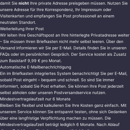
damit Sie
nicht
Ihre private Adresse preisgeben müssen. Nutzen Sie
unsere Adresse für Ihre Korrespondenz, Ihr Impressum oder
Visitenkarten und empfangen Sie Post professionell an einem
neutralen Standort.
Weiterleitung Ihrer Post
Wir leiten Ihre Geschäftspost an Ihre hinterlegte Privatadresse weiter
– Sie müssen Ihren Briefkasten nicht mehr selbst leeren. Über den
Versand informieren wir Sie per E-Mail. Details finden Sie in unseren
FAQs oder im persönlichen Gespräch. Der Service kostet als Zusatz
zum Basistarif 9,99 € pro Monat.
Automatische E-Mailbenachrichtigung
Ein im Briefkasten integriertes System benachrichtigt Sie per E-Mail,
sobald Post eingeht – bequem und schnell. So sind Sie immer
informiert, sobald Sie Post erhalten. Sie können Ihre Post jederzeit
selbst abholen oder unseren Postversandservice nutzen.
Mindestvertragslaufzeit nur 6 Monate
Bleiben Sie flexibel und kalkulieren Sie Ihre Kosten ganz einfach. Mit
unserem Service können Sie entspannt testen, ohne sich Gedanken
über eine langfristige Verpflichtung machen zu müssen. Die
Mindestvertragslaufzeit beträgt lediglich 6 Monate. Nach Ablauf