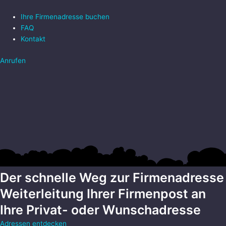
Zum
Main
Inhalt
Menu
Ihre Firmenadresse buchen
springen
FAQ
Kontakt
Anrufen
Der schnelle Weg zur Firmenadresse
Weiterleitung Ihrer Firmenpost an
Ihre Privat- oder Wunschadresse
Adressen entdecken