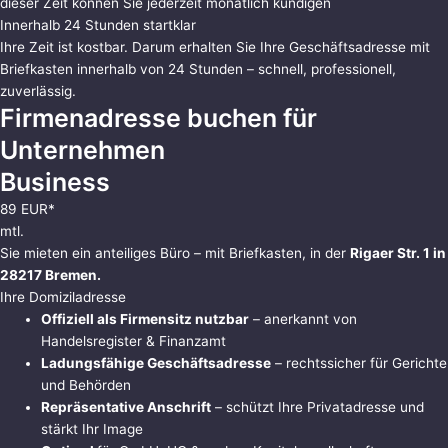
dieser Zeit können Sie jederzeit monatlich kündigen
Innerhalb 24 Stunden startklar
Ihre Zeit ist kostbar. Darum erhalten Sie Ihre Geschäftsadresse mit
Briefkasten innerhalb von 24 Stunden – schnell, professionell,
zuverlässig.
Firmenadresse buchen für
Unternehmen
Business
89 EUR*
mtl.
Sie mieten ein anteiliges Büro – mit Briefkasten, in der
Rigaer Str. 1 in
28217 Bremen.
Ihre Domiziladresse
Offiziell als Firmensitz nutzbar
– anerkannt von
Handelsregister & Finanzamt
Ladungsfähige Geschäftsadresse
– rechtssicher für Gerichte
und Behörden
Repräsentative Anschrift
– schützt Ihre Privatadresse und
stärkt Ihr Image